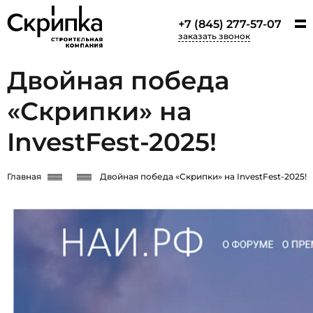
+7 (845) 277-57-07
заказать звонок
Двойная победа
«Скрипки» на
InvestFest-2025!
Главная
Новости
Двойная победа «Скрипки» на InvestFest-2025!